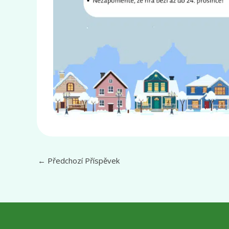
←
Předchozí Příspěvek