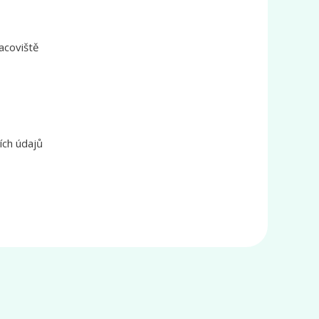
acoviště
ích údajů