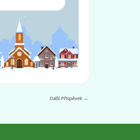
Další Příspěvek
→