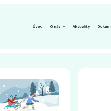
Úvod
O nás
Aktuality
Dokum