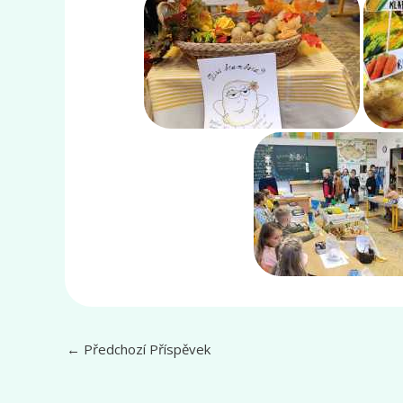
←
Předchozí Příspěvek