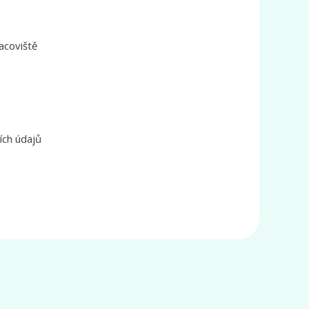
acoviště
ích údajů