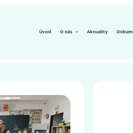
Úvod
O nás
Aktuality
Dokum