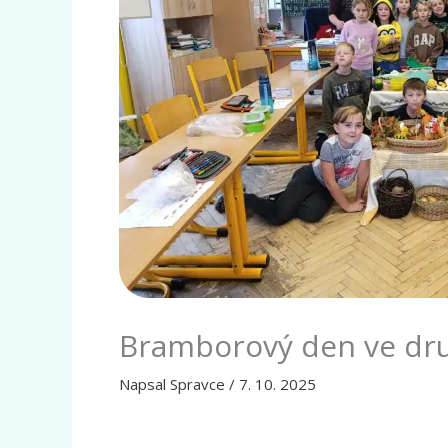
Bramborový den ve dru
Napsal
Spravce
/
7. 10. 2025