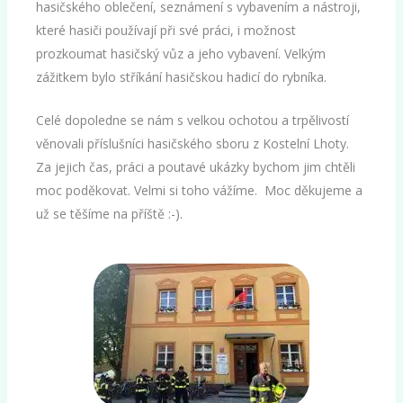
hasičského oblečení, seznámení s vybavením a nástroji,
které hasiči používají při své práci, i možnost
prozkoumat hasičský vůz a jeho vybavení. Velkým
zážitkem bylo stříkání hasičskou hadicí do rybníka.
Celé dopoledne se nám s velkou ochotou a trpělivostí
věnovali příslušníci hasičského sboru z Kostelní Lhoty.
Za jejich čas, práci a poutavé ukázky bychom jim chtěli
moc poděkovat. Velmi si toho vážíme. Moc děkujeme a
už se těšíme na příště :-).