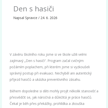
Den s hasiči
Napsal
Spravce
/
24. 6. 2026
V závěru školního roku jsme si ve škole užili velmi
zajímavý „Den s hasiči“. Program začal cvičným
požárním poplachem, při kterém jsme si vyzkoušeli
správný postup při evakuaci. Nechyběl ani autentický
příjezd hasičů a ukázka preventivního zásahu.
Během dopoledne si děti mohly projít několik stanovišť a
přesvědčit se, jak náročná a důležitá je práce hasičů.
Čekal je běh přes překážky, prohlídka a zkouška