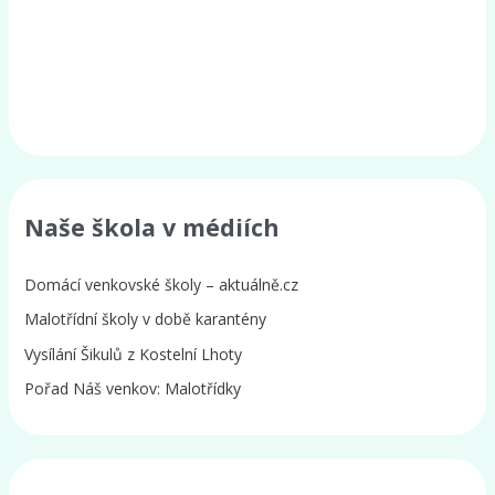
Naše škola v médiích
Domácí venkovské školy – aktuálně.cz
Malotřídní školy v době karantény
Vysílání Šikulů z Kostelní Lhoty
Pořad Náš venkov: Malotřídky