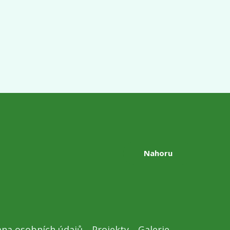
Nahoru
na osobních údajů
Projekty
Galerie