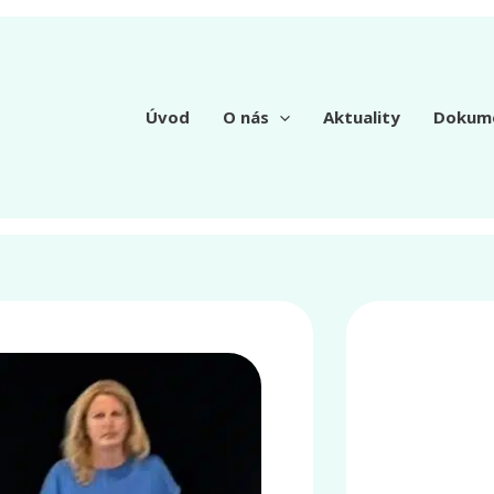
Úvod
O nás
Aktuality
Dokum