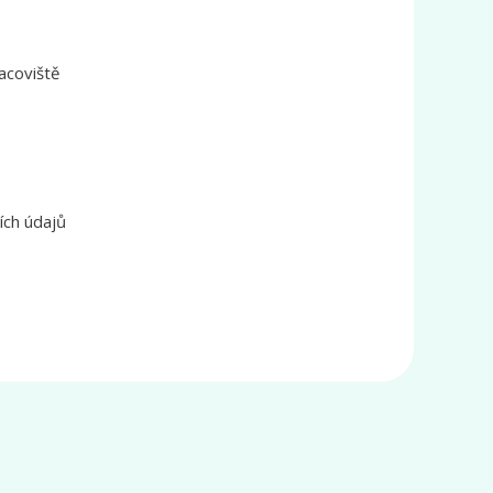
acoviště
ích údajů