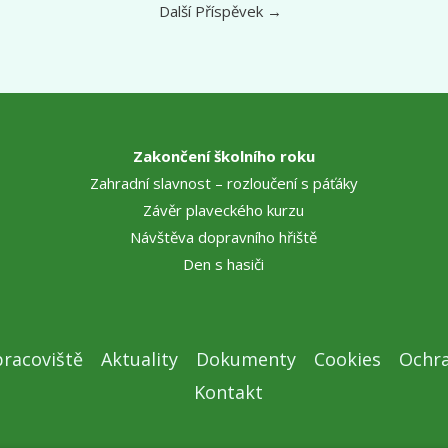
Další Příspěvek
→
Zakončení školního roku
Zahradní slavnost – rozloučení s páťáky
Závěr plaveckého kurzu
Návštěva dopravního hřiště
Den s hasiči
racoviště
Aktuality
Dokumenty
Cookies
Ochra
Kontakt