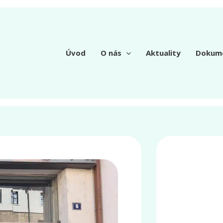
Úvod
O nás
Aktuality
Dokum