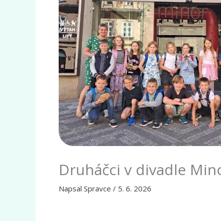
Druháčci v divadle Min
Napsal
Spravce
/
5. 6. 2026