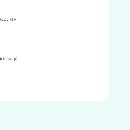
acoviště
ích údajů