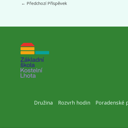
←
Předchozí Příspěvek
Družina
Rozvrh hodin
Poradenské p