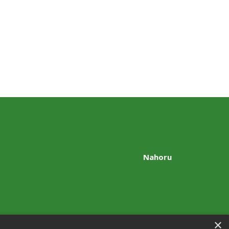
Nahoru
×