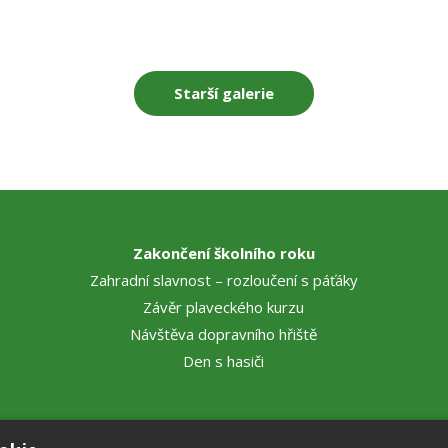
Starší galerie
Zakončení školního roku
Zahradní slavnost – rozloučení s páťáky
Závěr plaveckého kurzu
Návštěva dopravního hřiště
Den s hasiči