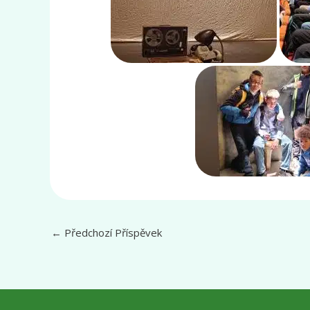
←
Předchozí Příspěvek