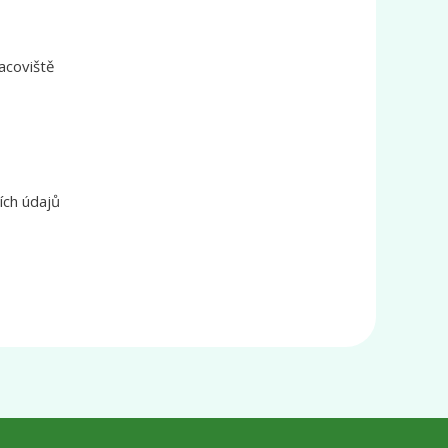
acoviště
ích údajů