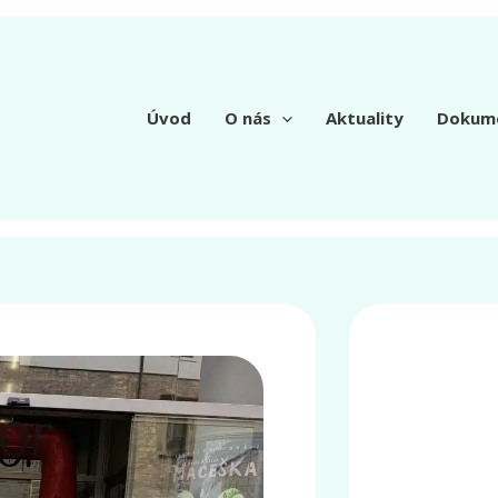
Úvod
O nás
Aktuality
Dokum