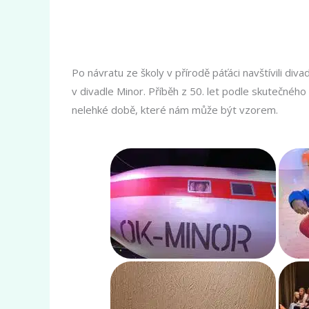
Po návratu ze školy v přírodě páťáci navštívili di
v divadle Minor. Příběh z 50. let podle skutečného p
nelehké době, které nám může být vzorem.