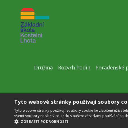
Družina
Rozvrh hodin
Poradenské p
Tyto webové stránky používají soubory co
Copyright © 2026 Základní škola v Kostelní Lhotě
Tyto webové stránky používají soubory cookie ke zlepšení uživatel
všemi soubory cookie v souladu s našimi zásadami používání soub
ZOBRAZIT PODROBNOSTI