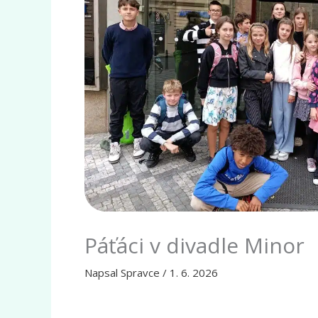
Páťáci v divadle Minor
Napsal
Spravce
/
1. 6. 2026