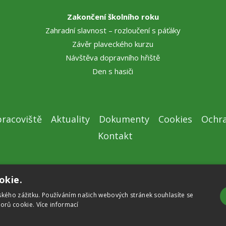
Zakončení školního roku
Zahradní slavnost – rozloučení s páťáky
Závěr plaveckého kurzu
Návštěva dopravního hřiště
Den s hasiči
racoviště
Aktuality
Dokumenty
Cookies
Ochra
Kontakt
okie.
ského zážitku. Používáním našich webových stránek souhlasíte se
orů cookie.
Více informací