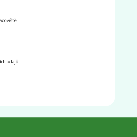
acoviště
ích údajů