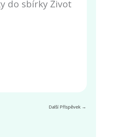
y do sbírky Život
Další Příspěvek
→