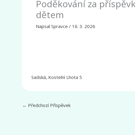
Poděkování za příspěvk
dětem
Napsal
Spravce
/
16. 3. 2026
Sadská, Kostelní Lhota 5
←
Předchozí Příspěvek