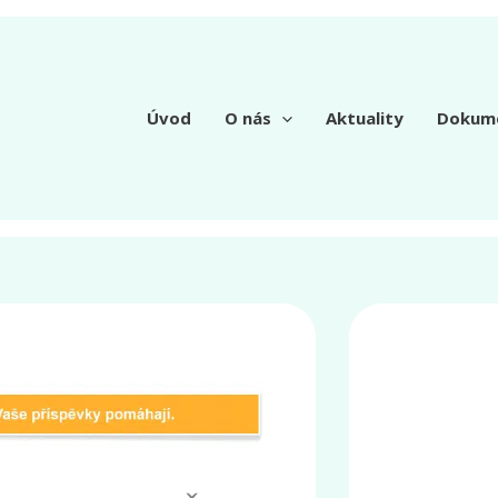
Úvod
O nás
Aktuality
Dokum