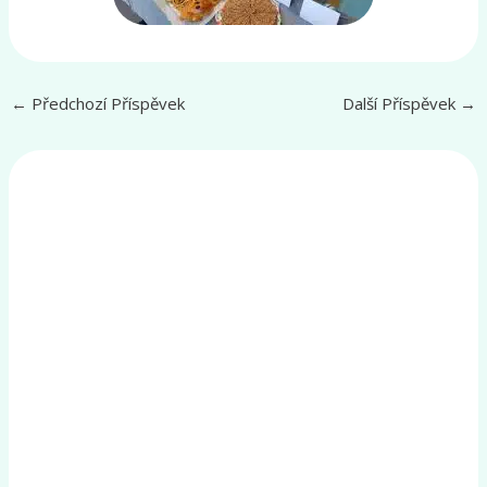
←
Předchozí Příspěvek
Další Příspěvek
→