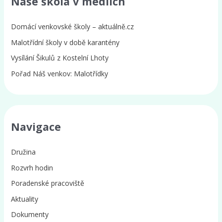
Naše škola v médiích
Domácí venkovské školy – aktuálně.cz
Malotřídní školy v době karantény
Vysílání Šikulů z Kostelní Lhoty
Pořad Náš venkov: Malotřídky
Navigace
Družina
Rozvrh hodin
Poradenské pracoviště
Aktuality
Dokumenty