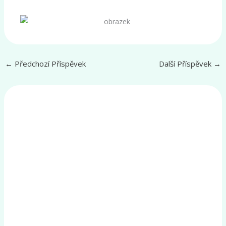
←
Předchozí Příspěvek
Další Příspěvek
→