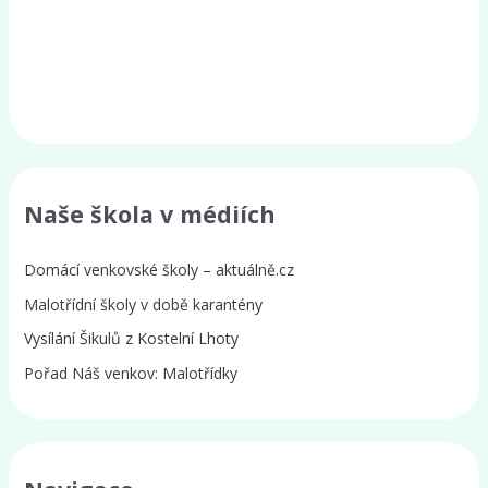
Naše škola v médiích
Domácí venkovské školy – aktuálně.cz
Malotřídní školy v době karantény
Vysílání Šikulů z Kostelní Lhoty
Pořad Náš venkov: Malotřídky