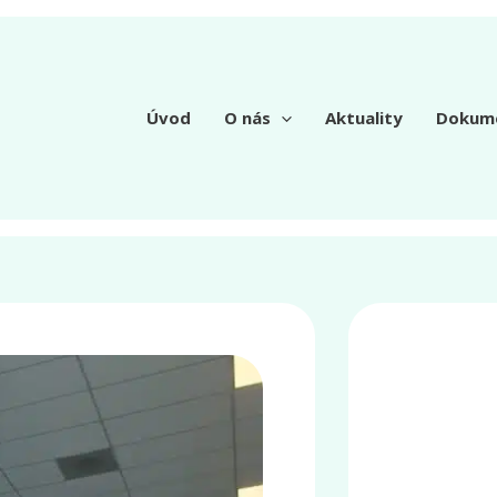
Úvod
O nás
Aktuality
Dokum