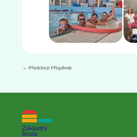
←
Předchozí Příspěvek