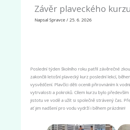
Závěr plaveckého kurz
Napsal
Spravce
/
25. 6. 2026
Poslední týden školního roku patřil závěrečné zkouš
zakončili letošní plavecký kurz poslední lekcí, bě
vysvědčení. Plavčíci děti ocenili přirovnáním k vod
vytrvalosti a pokroků. Cílem kurzu bylo především 
jistotu ve vodě a užít si společně strávený čas.
ať jim nadšení pro vodu vydrží i během prázdnin!