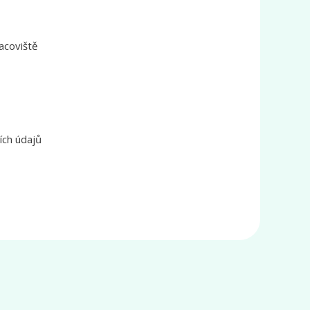
acoviště
ích údajů