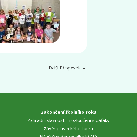
Další Příspěvek
→
Zakončení školního roku
Zahradní slavnost – rozloučení s páťáky
Závěr plaveckého kurzu
Návštěva dopravního hřiště