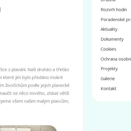
u
Rozvrh hodin
Poradenské pr
Aktuality
Dokumenty
Cookies
Ochrana osobn
Projekty
ce z plavání. Naši druháci a třeťáci
hem které jim bylo předáno mokré
Galerie
ním živočichům podle jejich plavecké
Kontakt
naučit se něco nového, získat větší
 Přejeme všem našim malým plavcům,