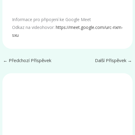
Informace pro připojení ke Google Meet
Odkaz na videohovor:
https://meet.google.com/urc-rixm-
sxu
←
Předchozí Příspěvek
Další Příspěvek
→