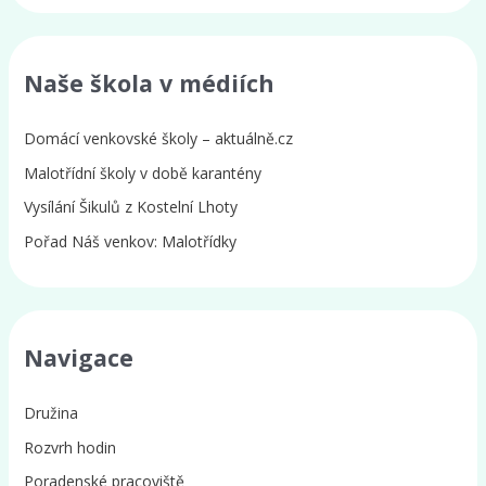
Naše škola v médiích
Domácí venkovské školy – aktuálně.cz
Malotřídní školy v době karantény
Vysílání Šikulů z Kostelní Lhoty
Pořad Náš venkov: Malotřídky
Navigace
Družina
Rozvrh hodin
Poradenské pracoviště