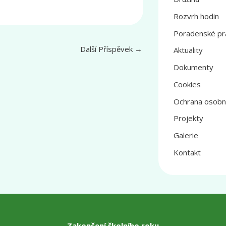
Rozvrh hodin
Poradenské pr
Další Příspěvek
→
Aktuality
Dokumenty
Cookies
Ochrana osobn
Projekty
Galerie
Kontakt
Zakončení školního roku