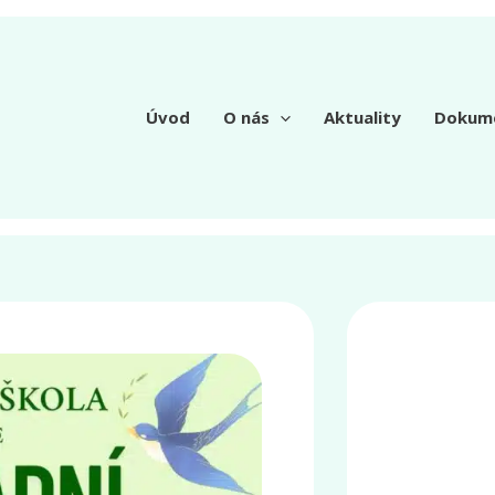
Úvod
O nás
Aktuality
Dokum