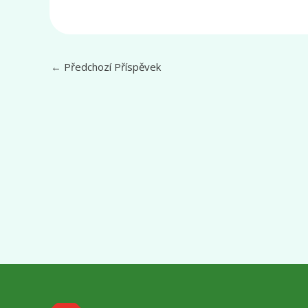
←
Předchozí Příspěvek