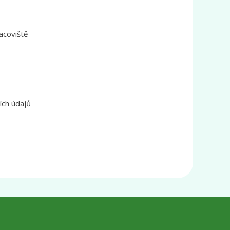
acoviště
ích údajů