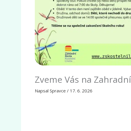
Zveme Vás na Zahradní
Napsal
Spravce
/
17. 6. 2026