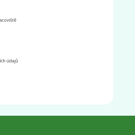
acoviště
ích údajů