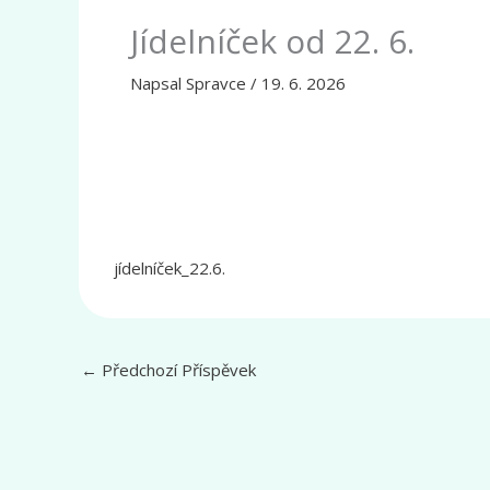
Jídelníček od 22. 6.
Napsal
Spravce
/
19. 6. 2026
jídelníček_22.6.
←
Předchozí Příspěvek