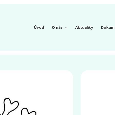
Úvod
O nás
Aktuality
Dokum